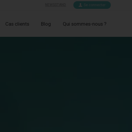
NEWSSTAND
Se connecter
Cas clients
Blog
Qui sommes-nous ?