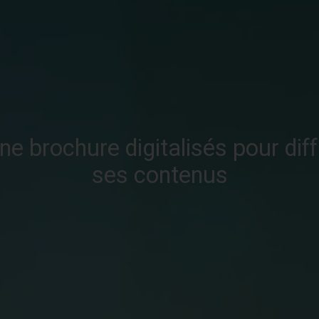
e brochure digitalisés pour dif
ses contenus