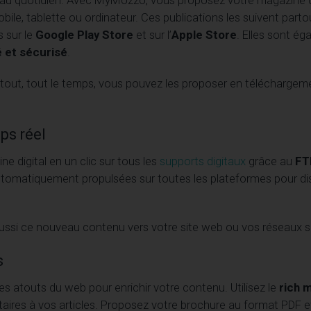
bile, tablette ou ordinateur. Ces publications les suivent parto
s sur le
Google Play Store
et sur l’
Apple Store
. Elles sont é
 et sécurisé
.
tout, tout le temps, vous pouvez les proposer en téléchargem
ps réel
 digital en un clic sur tous les
supports digitaux
grâce au
FT
automatiquement propulsées sur toutes les plateformes pour d
ussi ce nouveau contenu vers votre site web ou vos réseaux s
s
es atouts du web pour enrichir votre contenu. Utilisez le
rich 
res à vos articles. Proposez votre brochure au format PDF e