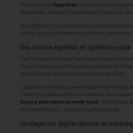
introduisez des
hyperliens
reconnus automatiquemen
diaporamas. Associez-y une banque d’images ou de 
Avec MyMozzo, vous proposez à vos lecteurs un conten
clients, de vos collaborateurs ou de vos partenaires,
Une lecture agréable et optimisée pour
Pour s’adapter à chacun, MyMozzo a innové en pr
Pour un meilleur confort, la zone supérieure de l’écra
accessible une vue miniature de la page en cours.
L’application MyMozzo permet également de bloquer l
s’avère plus pratique lorsqu’on consulte des magazi
lecture alternative en mode texte
. Vos lecteurs a
leur convient le plu : à simple ou à double page.
Un magazine digital décliné en multilin