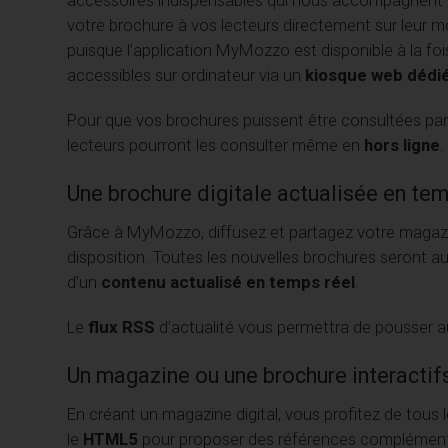
votre brochure à vos lecteurs directement sur leur mo
puisque l’application MyMozzo est disponible à la foi
accessibles sur ordinateur via un
kiosque web dédié
Pour que vos brochures puissent être consultées par
lecteurs pourront les consulter même en
hors ligne
.
Une brochure digitale actualisée en tem
Grâce à MyMozzo, diffusez et partagez votre magazine
disposition. Toutes les nouvelles brochures seront 
d’un
contenu actualisé en temps réel
.
Le
flux RSS
d’actualité vous permettra de pousser a
Un magazine ou une brochure interactif
En créant un magazine digital, vous profitez de tous l
le
HTML5
pour proposer des références complémentai